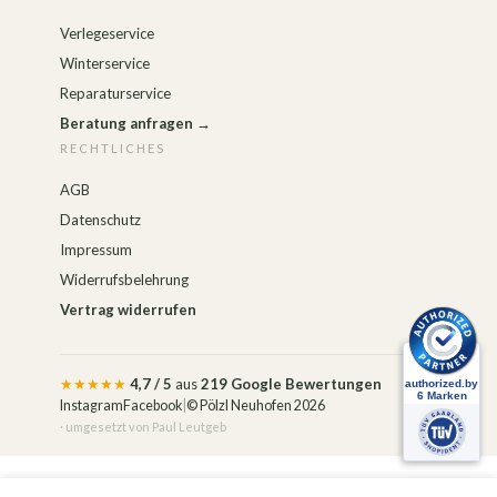
Verlegeservice
Winterservice
Reparaturservice
Beratung anfragen →
RECHTLICHES
AGB
Datenschutz
Impressum
Widerrufsbelehrung
Vertrag widerrufen
★★★★★
4,7 / 5
aus
219 Google Bewertungen
Instagram
Facebook
|
© Pölzl Neuhofen 2026
· umgesetzt von
Paul Leutgeb