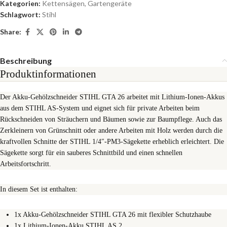
Kategorien:
Kettensägen
,
Gartengeräte
Schlagwort:
Stihl
Share:
Beschreibung
Produktinformationen
Der Akku-Gehölzschneider STIHL GTA 26 arbeitet mit Lithium-Ionen-Akkus
aus dem STIHL AS-System und eignet sich für private Arbeiten beim
Rückschneiden von Sträuchern und Bäumen sowie zur Baumpflege. Auch das
Zerkleinern von Grünschnitt oder andere Arbeiten mit Holz werden durch die
kraftvollen Schnitte der STIHL 1/4″-PM3-Sägekette erheblich erleichtert. Die
Sägekette sorgt für ein sauberes Schnittbild und einen schnellen
Arbeitsfortschritt.
In diesem Set ist enthalten:
1x Akku-Gehölzschneider STIHL GTA 26 mit flexibler Schutzhaube
1x Lithium-Ionen-Akku STIHL AS 2