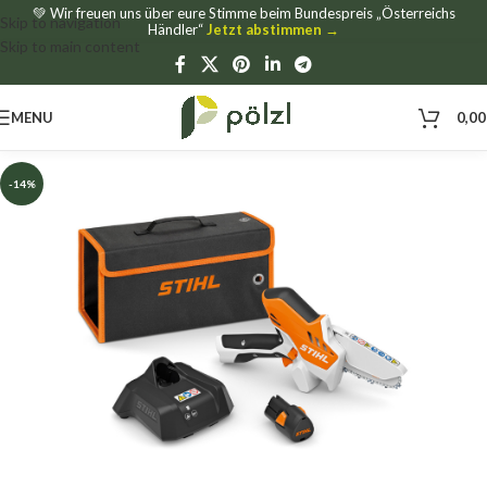
💚 Wir freuen uns über eure Stimme beim Bundespreis „Österreichs
Skip to navigation
Händler“
Jetzt abstimmen →
Skip to main content
MENU
0,0
-14%