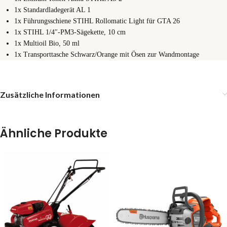
1x Standardladegerät AL 1
1x Führungsschiene STIHL Rollomatic Light für GTA 26
1x STIHL 1/4″-PM3-Sägekette, 10 cm
1x Multioil Bio, 50 ml
1x Transporttasche Schwarz/Orange mit Ösen zur Wandmontage
Zusätzliche Informationen
Ähnliche Produkte