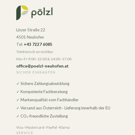
Linzer Straße 22
4501 Neuhofen
Tel:
+43 7227 6085
Telefonisch erreichbar:
Mo–Fr 9:00–12:00 & 14:00–17:00
office@poelzl-neuhofen.at
SICHER EINKAUFEN
✓ Sichere Zahlungsabwicklung
✓ Kompetente Fachberatung
✓ Markenqualität vom Fachhändler
✓ Versand aus Österreich · Lieferung innerhalb der EU
✓ CO₂-freundliche Zustellung
Visa · Mastercard · PayPal · Klarna
SERVICE