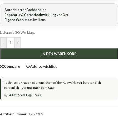
Autorisierter Fachhändler
Reparatur & Garantieabwicklung vor Ort
Eigene Werkstatt im Haus
Lieferzeit:
3-5 Werktage
-
+
IN DEN WARENKORB
Compare
Add to wishlist
Technische Fragen oder unsicher bei der Auswahl? Wir beraten dich
persönlich – vor und nach dem Kauf.
+43 7227 6085
E-Mail
Artikelnummer:
1259909