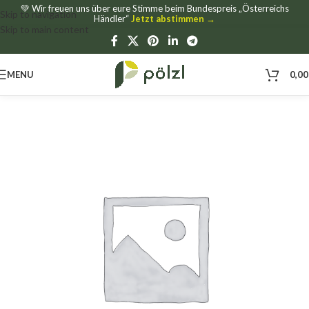
💚 Wir freuen uns über eure Stimme beim Bundespreis „Österreichs
Skip to navigation
Händler“
Jetzt abstimmen →
Skip to main content
MENU
0,0