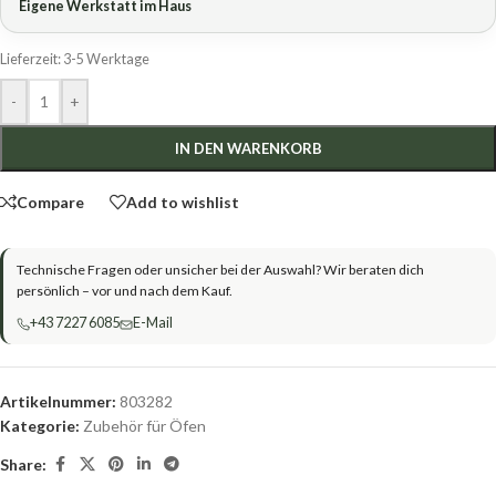
Eigene Werkstatt im Haus
Lieferzeit:
3-5 Werktage
-
+
IN DEN WARENKORB
Compare
Add to wishlist
Technische Fragen oder unsicher bei der Auswahl? Wir beraten dich
persönlich – vor und nach dem Kauf.
+43 7227 6085
E-Mail
Artikelnummer:
803282
Kategorie:
Zubehör für Öfen
Share: