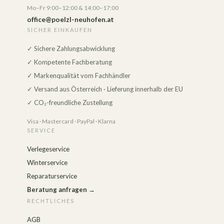
Mo–Fr 9:00–12:00 & 14:00–17:00
office@poelzl-neuhofen.at
SICHER EINKAUFEN
✓ Sichere Zahlungsabwicklung
✓ Kompetente Fachberatung
✓ Markenqualität vom Fachhändler
✓ Versand aus Österreich · Lieferung innerhalb der EU
✓ CO₂-freundliche Zustellung
Visa · Mastercard · PayPal · Klarna
SERVICE
Verlegeservice
Winterservice
Reparaturservice
Beratung anfragen →
RECHTLICHES
AGB