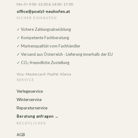
Mo–Fr 9:00–12:00 & 14:00–17:00
office@poelzl-neuhofen.at
SICHER EINKAUFEN
✓ Sichere Zahlungsabwicklung
✓ Kompetente Fachberatung
✓ Markenqualität vom Fachhändler
✓ Versand aus Österreich · Lieferung innerhalb der EU
✓ CO₂-freundliche Zustellung
Visa · Mastercard · PayPal · Klarna
SERVICE
Verlegeservice
Winterservice
Reparaturservice
Beratung anfragen →
RECHTLICHES
AGB