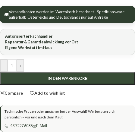
Versandkosten werden im Warenkorb berechnet · Speditionsware
🚚
außerhalb Österreichs und Deutschlands nur auf Anfrage
Autorisierter Fachhändler
Reparatur & Garantieabwicklung vor Ort
Eigene Werkstatt im Haus
-
+
IN DEN WARENKORB
Compare
Add to wishlist
Technische Fragen oder unsicher bei der Auswahl? Wir beraten dich
persönlich – vor und nach dem Kauf.
+43 7227 6085
E-Mail