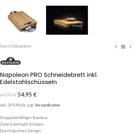
Start
/
Grillzubehör
Napoleon PRO Schneidebrett inkl.
Edelstahlschüsseln
54,95
€
64,95
€
inkl. 20 % MwSt.
zzgl.
Versandkosten
Strapazierfähiger Bambus
Zwei Edelstahl-Schalen
Durchdachtes Design