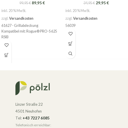
89,95
€
29,95
€
99,95
€
34,95
€
inkl. 20 % MwSt.
inkl. 20 % MwSt.
zzgl.
Versandkosten
zzgl.
Versandkosten
61627 - Grillabdeckung
56039
Kompatibel mit: Rogue® PRO-S 625
RSIB
Linzer Straße 22
4501 Neuhofen
Tel:
+43 7227 6085
Telefonisch erreichbar: