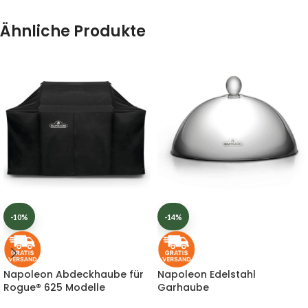
Ähnliche Produkte
-10%
-14%
Napoleon Abdeckhaube für
Napoleon Edelstahl
Rogue® 625 Modelle
Garhaube