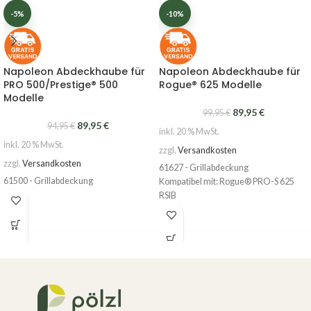
-5%
-10%
Napoleon Abdeckhaube für
Napoleon Abdeckhaube für
PRO 500/Prestige® 500
Rogue® 625 Modelle
Modelle
89,95
€
99,95
€
89,95
€
94,95
€
inkl. 20 % MwSt.
inkl. 20 % MwSt.
zzgl.
Versandkosten
zzgl.
Versandkosten
61627 - Grillabdeckung
61500 - Grillabdeckung
Kompatibel mit: Rogue® PRO-S 625
RSIB