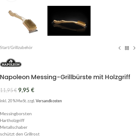
Start
/
Grillzubehör
Napoleon Messing-Grillbürste mit Holzgriff
9,95
€
11,95
€
inkl. 20 % MwSt.
zzgl.
Versandkosten
Messingborsten
Hartholzgriff
Metallschaber
schützt den Grillrost