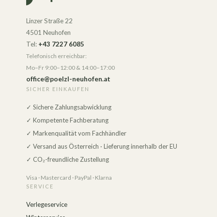
Linzer Straße 22
4501 Neuhofen
Tel:
+43 7227 6085
Telefonisch erreichbar:
Mo–Fr 9:00–12:00 & 14:00–17:00
office@poelzl-neuhofen.at
SICHER EINKAUFEN
✓ Sichere Zahlungsabwicklung
✓ Kompetente Fachberatung
✓ Markenqualität vom Fachhändler
✓ Versand aus Österreich · Lieferung innerhalb der EU
✓ CO₂-freundliche Zustellung
Visa · Mastercard · PayPal · Klarna
SERVICE
Verlegeservice