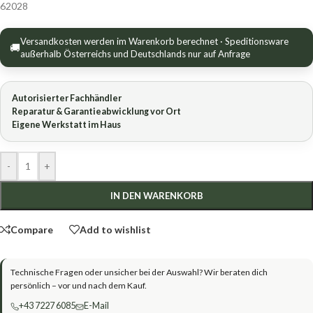
62028
Versandkosten werden im Warenkorb berechnet · Speditionsware
🚚
außerhalb Österreichs und Deutschlands nur auf Anfrage
Autorisierter Fachhändler
Reparatur & Garantieabwicklung vor Ort
Eigene Werkstatt im Haus
-
+
IN DEN WARENKORB
Compare
Add to wishlist
Technische Fragen oder unsicher bei der Auswahl? Wir beraten dich
persönlich – vor und nach dem Kauf.
+43 7227 6085
E-Mail