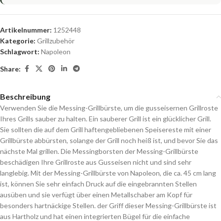
Artikelnummer:
1252448
Kategorie:
Grillzubehör
Schlagwort:
Napoleon
Share:
Beschreibung
Verwenden Sie die Messing-Grillbürste, um die gusseisernen Grillroste
Ihres Grills sauber zu halten. Ein sauberer Grill ist ein glücklicher Grill.
Sie sollten die auf dem Grill haftengebliebenen Speisereste mit einer
Grillbürste abbürsten, solange der Grill noch heiß ist, und bevor Sie das
nächste Mal grillen. Die Messingborsten der Messing-Grillbürste
beschädigen Ihre Grillroste aus Gusseisen nicht und sind sehr
langlebig. Mit der Messing-Grillbürste von Napoleon, die ca. 45 cm lang
ist, können Sie sehr einfach Druck auf die eingebrannten Stellen
ausüben und sie verfügt über einen Metallschaber am Kopf für
besonders hartnäckige Stellen. der Griff dieser Messing-Grillbürste ist
aus Hartholz und hat einen integrierten Bügel für die einfache