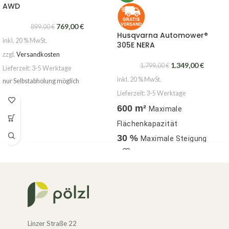
AWD
769,00
€
899,00
€
Husqvarna Automower®
inkl. 20 % MwSt.
305E NERA
zzgl.
Versandkosten
1.349,00
€
1.799,00
€
Lieferzeit:
3-5 Werktage
inkl. 20 % MwSt.
nur Selbstabholung möglich
Lieferzeit:
3-5 Werktage
600 m²
Maximale
Flächenkapazität
30 %
Maximale Steigung
innerhalb der Arbeitsfläche
Linzer Straße 22