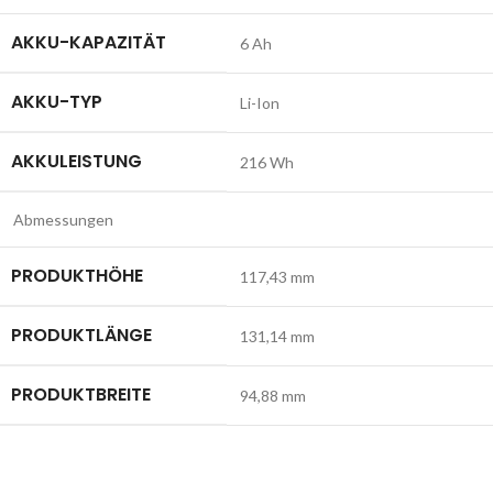
AKKU-KAPAZITÄT
6 Ah
AKKU-TYP
Li-Ion
AKKULEISTUNG
216 Wh
Abmessungen
PRODUKTHÖHE
117,43 mm
PRODUKTLÄNGE
131,14 mm
PRODUKTBREITE
94,88 mm