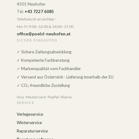
4501 Neuhofen
Tel:
+43 7227 6085
Telefonisch erreichbar:
Mo–Fr 9:00–12:00 & 14:00–17:00
office@poelzl-neuhofen.at
SICHER EINKAUFEN
✓ Sichere Zahlungsabwicklung
✓ Kompetente Fachberatung
✓ Markenqualität vom Fachhändler
✓ Versand aus Österreich · Lieferung innerhalb der EU
✓ CO₂-freundliche Zustellung
Visa · Mastercard · PayPal · Klarna
SERVICE
Verlegeservice
Winterservice
Reparaturservice