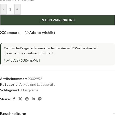
-
+
IN DEN WARENKORB
Compare
Add to wishlist
Technische Fragen oder unsicher bei der Auswahl? Wir beraten dich
persönlich – vor und nach dem Kauf.
+43 7227 6085
E-Mail
Artikelnummer:
9002952
Kategorie:
Akkus und Ladegeräte
Schlagwort:
Husqvarna
Share:
Beschreibung