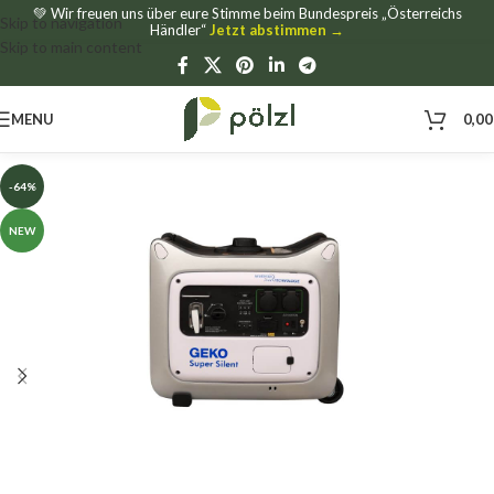
💚 Wir freuen uns über eure Stimme beim Bundespreis „Österreichs
Skip to navigation
Händler“
Jetzt abstimmen →
Skip to main content
MENU
0,0
-64%
NEW