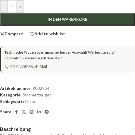
-
+
IN DEN WARENKORB
Compare
Add to wishlist
Technische Fragen oder unsicher bei der Auswahl? Wir beraten dich
persönlich – vor und nach dem Kauf.
+43 7227 6085
E-Mail
Artikelnummer:
9002954
Kategorie:
Stromerzeuger
Schlagwort:
Geko
Share:
Beschreibung