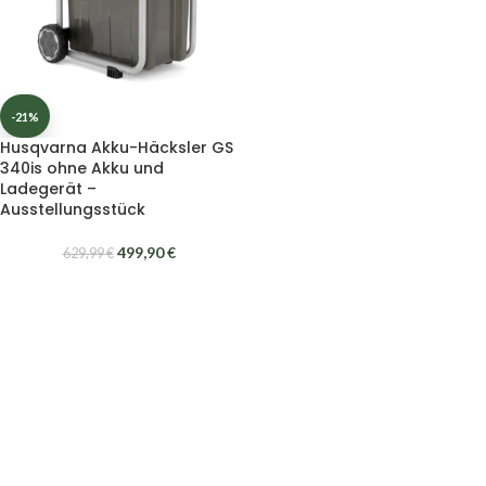
-21%
Husqvarna Akku-Häcksler GS
340is ohne Akku und
Ladegerät –
Ausstellungsstück
499,90
€
629,99
€