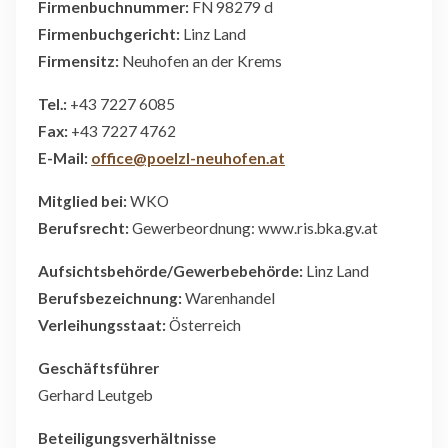
Firmenbuchnummer:
FN 98279 d
Firmenbuchgericht:
Linz Land
Firmensitz:
Neuhofen an der Krems
Tel.:
+43 7227 6085
Fax:
+43 7227 4762
E-Mail:
office@poelzl-neuhofen.at
Mitglied bei:
WKO
Berufsrecht:
Gewerbeordnung: www.ris.bka.gv.at
Aufsichtsbehörde/Gewerbebehörde:
Linz Land
Berufsbezeichnung:
Warenhandel
Verleihungsstaat:
Österreich
Geschäftsführer
Gerhard Leutgeb
Beteiligungsverhältnisse